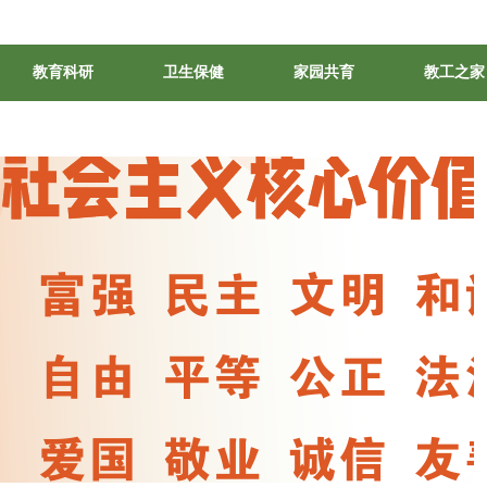
教育科研
卫生保健
家园共育
教工之家