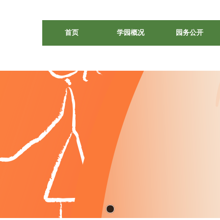
首页
学园概况
园务公开