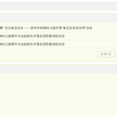
中餐” 关注食品安全 ——泉州市刺桐幼儿园开展“食品安全宣传周”活动
桐幼儿园携手法治副校长开展反恐防爆演练活动
桐幼儿园携手法治副校长开展反恐防爆演练活动
共有1页