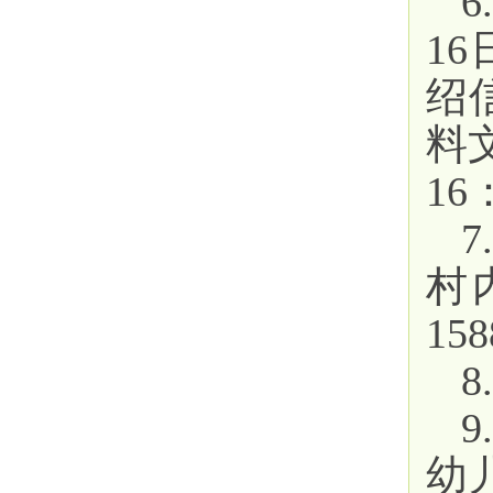
16
绍
料
16
村
158
幼