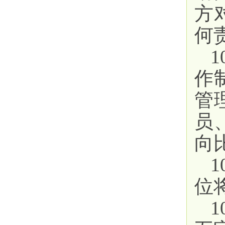
方
何
作
管
员
向
位