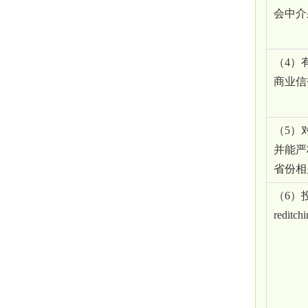
会中介
（
4）
商业信
（
5）
并能严
省份相
（
6）
redi