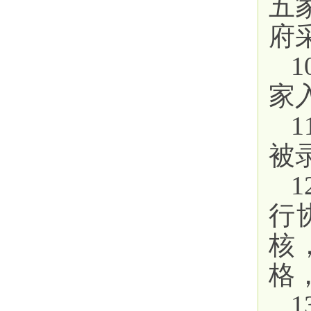
五
府
家
被
行
核
格