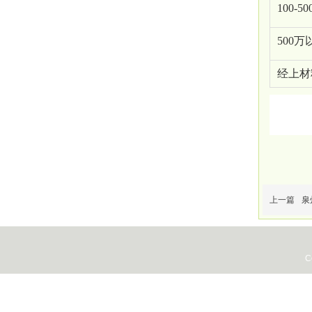
100-
500
经上材
上一篇
泉
C