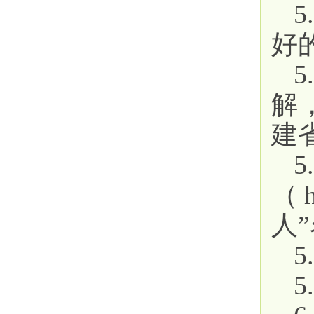
好
解
建
（h
人