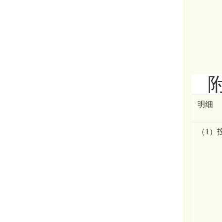
明细
（
1）